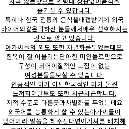
자극 없는맛으로 연령대 상관없이음식을
즐기실 수 있답니다.
특히나 한국 전통의 음식을대접받기에 외국
바이어와같은귀하신 분들께서매우 선호하시는
것으로 알고 있습니다.
아가씨들의 외모 또한 차별화를두었는데요.
한복이 잘 어울리는단아한 미인들로만으로
구성이 되어이질적인 느낌이 없는
여성분들을보실 수 있습니다.
인공적인 미가 아닌한국적인 미가 물씬
느껴지며말투도 또한 사근사근합니다.
지적 수준도 다른곳과차별화를 두었는데요
외국어를 능통하게 할 수 있는아가씨들이
있어미리 말씀을 해주신다면아가씨를 배치해