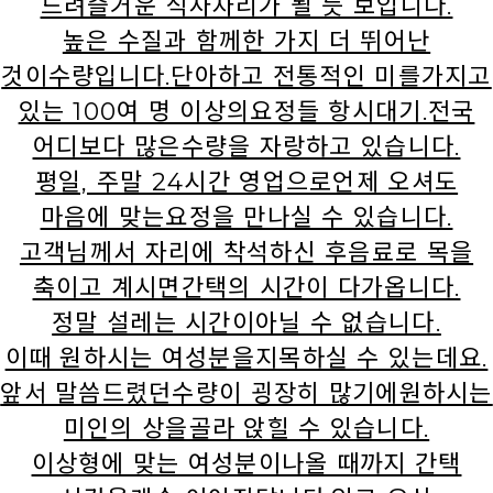
드려즐거운 식사자리가 될 듯 보입니다.
높은 수질과 함께한 가지 더 뛰어난
것이수량입니다.단아하고 전통적인 미를가지고
있는 100여 명 이상의요정들 항시대기.전국
어디보다 많은수량을 자랑하고 있습니다.
평일, 주말 24시간 영업으로언제 오셔도
마음에 맞는요정을 만나실 수 있습니다.
고객님께서 자리에 착석하신 후음료로 목을
축이고 계시면간택의 시간이 다가옵니다.
정말 설레는 시간이아닐 수 없습니다.
이때 원하시는 여성분을지목하실 수 있는데요.
앞서 말씀드렸던수량이 굉장히 많기에원하시는
미인의 상을골라 앉힐 수 있습니다.
이상형에 맞는 여성분이나올 때까지 간택