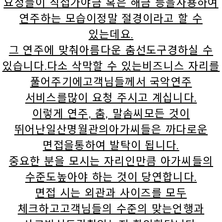
요정들이 직접가야금 혹은 해금 등을사용하여
연주하는 모습이정말 절경이라고 할 수
있는데요.
그 연주에 맞춰아름다운 춤선도구경하실 수
있습니다.다소 삭막할 수 있는비즈니스 자리를
풀어주기에고객님들께서 국악연주
서비스를많이 요청 주시고 계십니다.
이렇게 연주, 춤, 말솜씨모든 것이
뛰어난일산명월관의아가씨들은 까다로운
면접을통하여 발탁이 됩니다.
중요한 분을 모시는 자리인만큼 아가씨들의
수준도높아야 하는 것이 당연합니다.
면접 시는 외관과 사이즈를 모두
체크하고고객님들의 수준의 맞는언행과