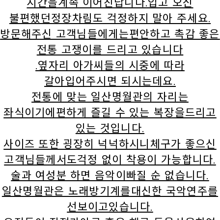
시간을계속 이어진답니다.입고 오신
불편했던정장차림도 걱정하지 말아 주세요.
방문해주신 고객님들에게는편안하고 촉감 좋은
전통 고쟁이를 드리고 있습니다
.옆자리 아가씨들의 시중에 따라
갈아입어주시면 되시는데요.
전통에 맞는 일산명월관의 자리는
좌식이기에편하게 즐길 수 있는 복장을드리고
있는 것입니다.
사이즈 또한 굉장히 넉넉하시니체구가 좋으신
고객님들께서도걱정 없이 착용이 가능합니다.
술과 여성분 하면 음악이빠질 순 없습니다.
일산명월관은 노래방기계를대신한 국악연주를
선보이고있습니다.