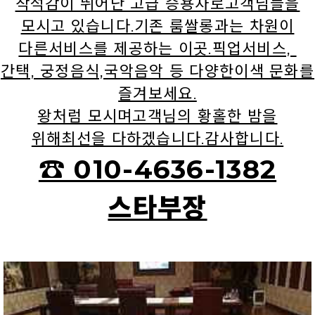
착석감이 뛰어난 고급 승용차로고객님들을
모시고 있습니다.기존 룸쌀롱과는 차원이
다른서비스를 제공하는 이곳.픽업서비스,
간택, 궁정음식,국악음악 등 다양한이색 문화를
즐겨보세요.
왕처럼 모시며고객님의 황홀한 밤을
위해최선을 다하겠습니다.감사합니다.
☎ 010-4636-1382
스타부장