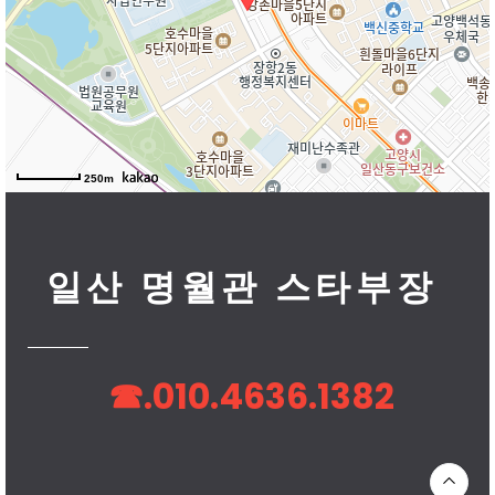
250m
일산 명월관 스타부장
☎.010.4636.1382