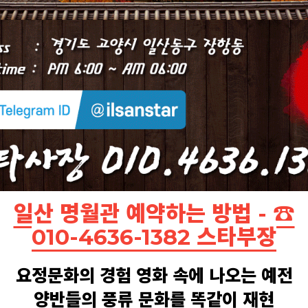
일산 명월관 예약하는 방법 - ☎
010-4636-1382 스타부장
요정문화의 경험 영화 속에 나오는 예전
양반들의 풍류 문화를 똑같이 재현