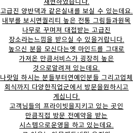
재현하였습니다.
고급진 양반댁과 같은실내를 보실 수 있는데요.
내부를 보시면퀄리티 높은 전통 그림들과원목
나무로 꾸며져 대접받는 고급진
장소라는느낌을 받으실 수 있을거랍니다.
높으신 분을 모신다는옛 마인드를 그대로
가져온 만큼서비스가 굉장히 높은
것으로알려져 있는데요.
나랏일 하시는 분들부터연예인분들 그리고업체
회식까지 다양한직업군에서 방문을원하시고
계십니다.
고객님들의 프라이빗을지키고 있는 곳인
만큼직접 방문 전예약을 받는
시스템으로운영을 하고 있는데요.