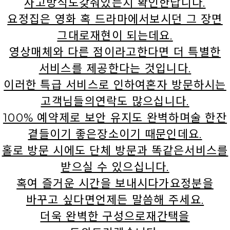
사고방식도갖춰있는지 확인한답니다.
요정집은 영화 혹 드라마에서보시던 그 장면
그대로재현이 되는데요.
영상매체와 다른 점이라고한다면 더 특별한
서비스를 제공한다는 것입니다.
이러한 특급 서비스로 인하여혼자 방문하시는
고객님들의연락도 많으십니다.
100% 예약제로 보안 유지도 완벽하며술 한잔
곁들이기 좋은장소이기 때문인데요.
홀로 방문 시에도 단체 방문과 똑같은서비스를
받으실 수 있으십니다.
혹여 즐거운 시간을 보내시다가요정분을
바꾸고 싶다면언제든 말씀해 주세요.
더욱 완벽한 구성으로재간택을