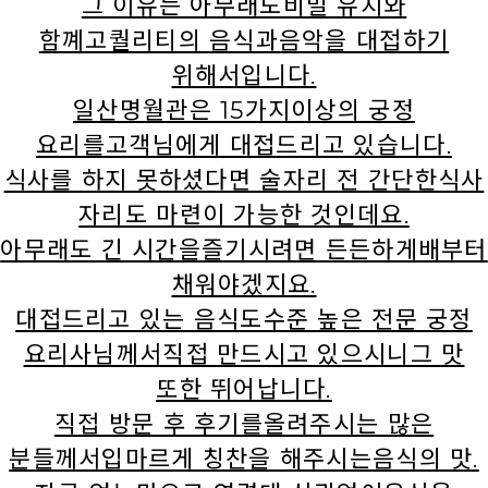
그 이유는 아무래도비밀 유지와
함꼐고퀄리티의 음식과음악을 대접하기
위해서입니다.
일산명월관은 15가지이상의 궁정
요리를고객님에게 대접드리고 있습니다.
식사를 하지 못하셨다면 술자리 전 간단한식사
자리도 마련이 가능한 것인데요.
아무래도 긴 시간을즐기시려면 든든하게배부터
채워야겠지요.
대접드리고 있는 음식도수준 높은 전문 궁정
요리사님께서직접 만드시고 있으시니그 맛
또한 뛰어납니다.
직접 방문 후 후기를올려주시는 많은
분들께서입마르게 칭찬을 해주시는음식의 맛.