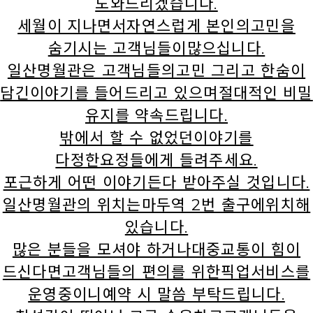
도와드리겠습니다.
세월이 지나면서자연스럽게 본인의고민을
숨기시는 고객님들이많으십니다.
일산명월관은 고객님들의고민 그리고 한숨이
담긴이야기를 들어드리고 있으며절대적인 비밀
유지를 약속드립니다.
밖에서 할 수 없었던이야기를
다정한요정들에게 들려주세요.
포근하게 어떤 이야기든다 받아주실 것입니다.
일산명월관의 위치는마두역 2번 출구에위치해
있습니다.
많은 분들을 모셔야 하거나대중교통이 힘이
드신다면고객님들의 편의를 위한픽업서비스를
운영중이니예약 시 말씀 부탁드립니다.