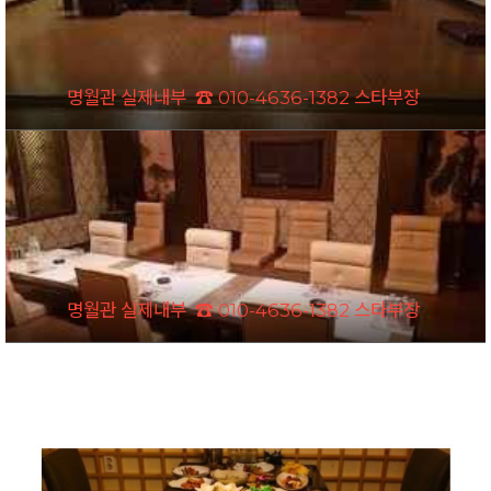
명월관 실제내부 ☎ 010-4636-1382 스타부장
명월관 실제내부 ☎ 010-4636-1382 스타부장